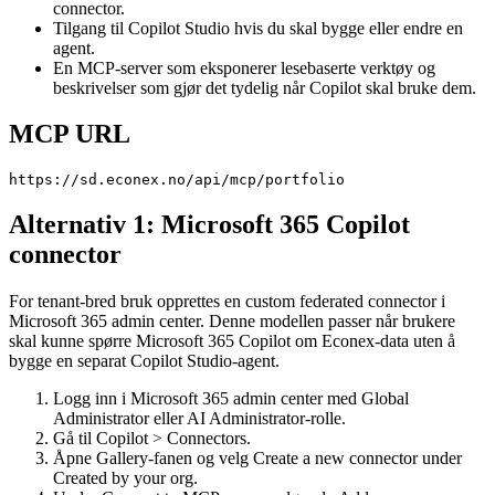
connector.
Tilgang til Copilot Studio hvis du skal bygge eller endre en
agent.
En MCP-server som eksponerer lesebaserte verktøy og
beskrivelser som gjør det tydelig når Copilot skal bruke dem.
MCP URL
https://sd.econex.no/api/mcp/portfolio
Alternativ 1: Microsoft 365 Copilot
connector
For tenant-bred bruk opprettes en custom federated connector i
Microsoft 365 admin center. Denne modellen passer når brukere
skal kunne spørre Microsoft 365 Copilot om Econex-data uten å
bygge en separat Copilot Studio-agent.
Logg inn i Microsoft 365 admin center med Global
Administrator eller AI Administrator-rolle.
Gå til Copilot > Connectors.
Åpne Gallery-fanen og velg Create a new connector under
Created by your org.