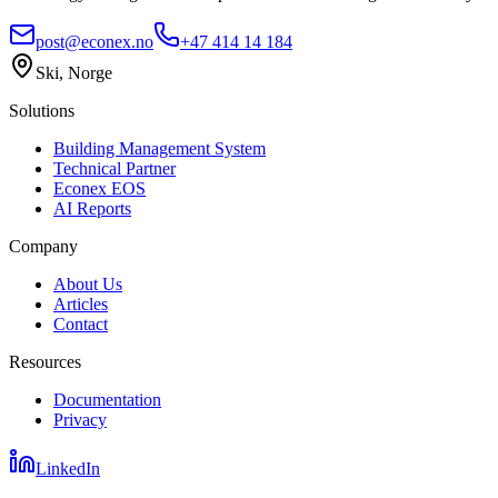
post@econex.no
+47 414 14 184
Ski, Norge
Solutions
Building Management System
Technical Partner
Econex EOS
AI Reports
Company
About Us
Articles
Contact
Resources
Documentation
Privacy
LinkedIn