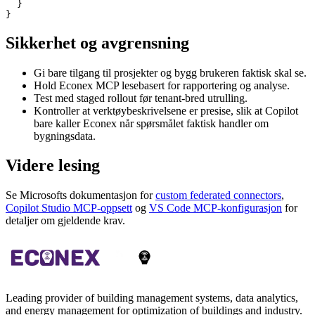
  }

}
Sikkerhet og avgrensning
Gi bare tilgang til prosjekter og bygg brukeren faktisk skal se.
Hold Econex MCP lesebasert for rapportering og analyse.
Test med staged rollout før tenant-bred utrulling.
Kontroller at verktøybeskrivelsene er presise, slik at Copilot
bare kaller Econex når spørsmålet faktisk handler om
bygningsdata.
Videre lesing
Se Microsofts dokumentasjon for
custom federated connectors
,
Copilot Studio MCP-oppsett
og
VS Code MCP-konfigurasjon
for
detaljer om gjeldende krav.
Leading provider of building management systems, data analytics,
and energy management for optimization of buildings and industry.