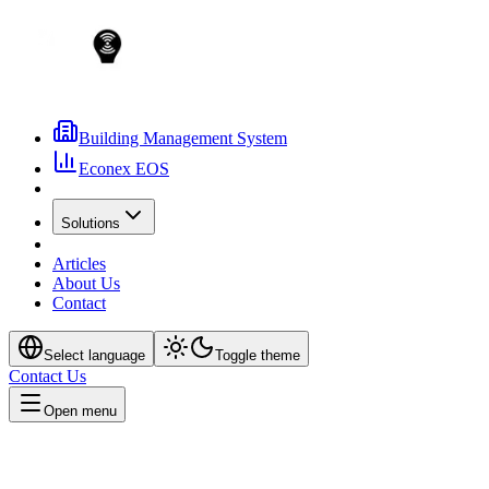
Building Management System
Econex EOS
Solutions
Articles
About Us
Contact
Select language
Toggle theme
Contact Us
Open menu